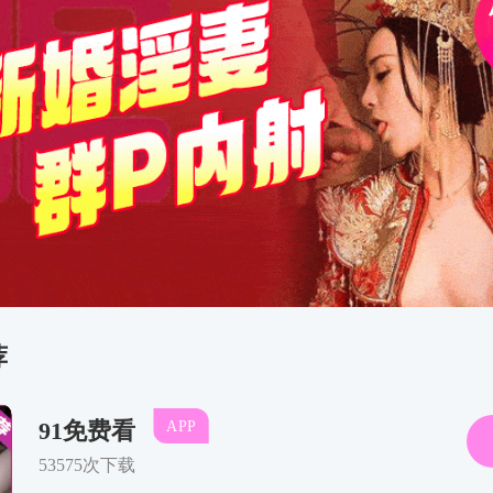
汉儒与道教之起
2025年5月27日（
9:30--11:30
主讲题目
孔子见老子
2025年5月27日（
14:30--16:30