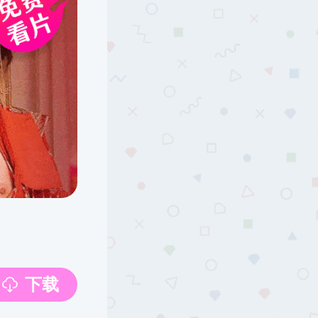
源
星期二）
星期二）