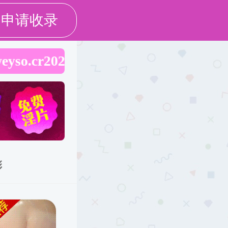
EN
术品牌
文史哲
社会服务
English