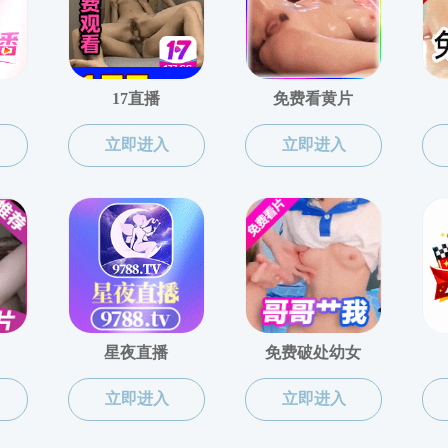
姜生教授做客孔子博物馆
时间：2025-05-26
作